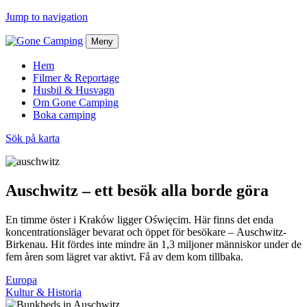
Jump to navigation
Meny
Hem
Filmer & Reportage
Husbil & Husvagn
Om Gone Camping
Boka camping
Sök på karta
Auschwitz – ett besök alla borde göra
En timme öster i Kraków ligger Oświęcim. Här finns det enda
koncentrationsläger bevarat och öppet för besökare – Auschwitz-
Birkenau. Hit fördes inte mindre än 1,3 miljoner människor under de
fem åren som lägret var aktivt. Få av dem kom tillbaka.
Europa
Kultur & Historia