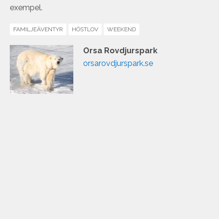
exempel.
FAMILJEÄVENTYR
HÖSTLOV
WEEKEND
Orsa Rovdjurspark
orsarovdjurspark.se