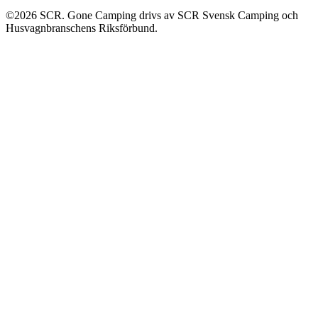
©2026 SCR. Gone Camping drivs av SCR Svensk Camping och
Husvagnbranschens Riksförbund.