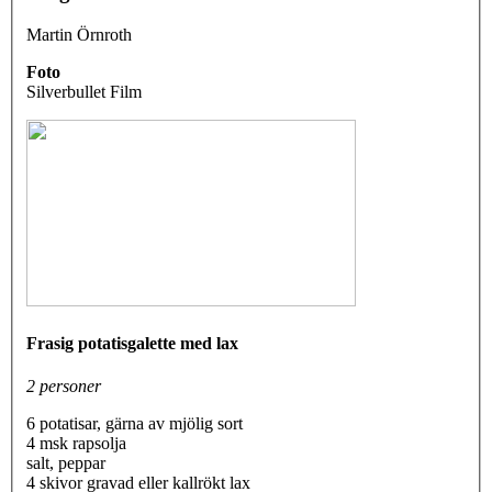
Martin Örnroth
Foto
Silverbullet Film
Frasig potatisgalette med lax
2 personer
6 potatisar, gärna av mjölig sort
4 msk rapsolja
salt, peppar
4 skivor gravad eller kallrökt lax