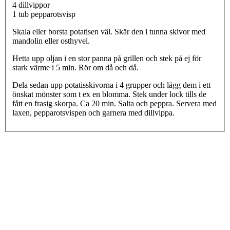
4 dillvippor
1 tub pepparotsvisp
Skala eller borsta potatisen väl. Skär den i tunna skivor med
mandolin eller osthyvel.
Hetta upp oljan i en stor panna på grillen och stek på ej för
stark värme i 5 min. Rör om då och då.
Dela sedan upp potatisskivorna i 4 grupper och lägg dem i ett
önskat mönster som t ex en blomma. Stek under lock tills de
fått en frasig skorpa. Ca 20 min. Salta och peppra. Servera med
laxen, pepparotsvispen och garnera med dillvippa.