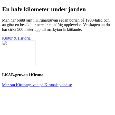
En halv kilometer under jorden
Man har brutit järn i Kirunagruvan sedan början på 1900-talet, och
att göra ett besök här nere är en häftig upplevelse. Vetskapen att du
har cirka 500 meter upp till markytan är kittlande.
Kultur & Historia
LKAB-gruvan i Kiruna
Mer om Kirunagruvan på Kirunalapland.se