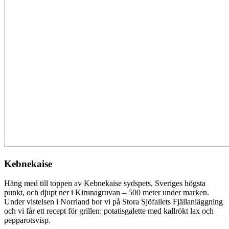
Kebnekaise
Häng med till toppen av Kebnekaise sydspets, Sveriges högsta
punkt, och djupt ner i Kirunagruvan – 500 meter under marken.
Under vistelsen i Norrland bor vi på Stora Sjöfallets Fjällanläggning
och vi får ett recept för grillen: potatisgalette med kallrökt lax och
pepparotsvisp.