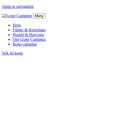
Jump to navigation
Meny
Hem
Filmer & Reportage
Husbil & Husvagn
Om Gone Camping
Boka camping
Sök på karta