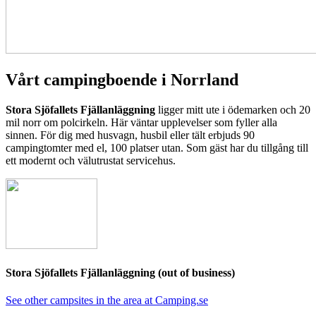
Vårt campingboende i Norrland
Stora Sjöfallets Fjällanläggning
ligger mitt ute i ödemarken och 20
mil norr om polcirkeln. Här väntar upplevelser som fyller alla
sinnen. För dig med husvagn, husbil eller tält erbjuds 90
campingtomter med el, 100 platser utan. Som gäst har du tillgång till
ett modernt och välutrustat servicehus.
Stora Sjöfallets Fjällanläggning (out of business)
See other campsites in the area at Camping.se