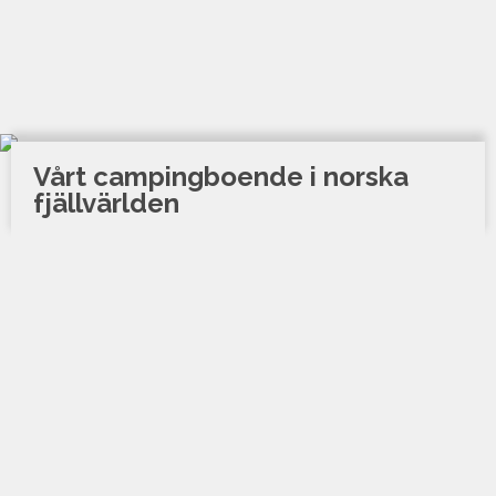
Vårt campingboende i norska
fjällvärlden