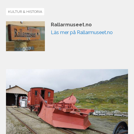
KULTUR & HISTORIA
Rallarmuseet.no
Läs mer på Rallarmuseet.no
rallarmuseet_link.jpg