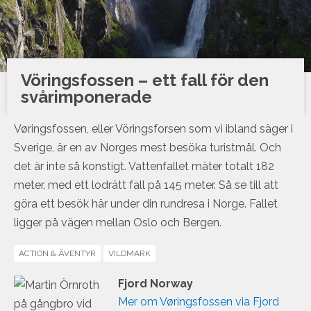
Vöringsfossen – ett fall för den
svårimponerade
Vøringsfossen, eller Vöringsforsen som vi ibland säger i
Sverige, är en av Norges mest besöka turistmål. Och
det är inte så konstigt. Vattenfallet mäter totalt 182
meter, med ett lodrätt fall på 145 meter. Så se till att
göra ett besök här under din rundresa i Norge. Fallet
ligger på vägen mellan Oslo och Bergen.
ACTION & ÄVENTYR
VILDMARK
Fjord Norway
Mer om Vøringsfossen via Fjord