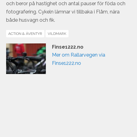
och beror på hastighet och antal pauser för föda och
fotografering. Cykeln lämnar vi tillbaka i Flåm, nära
både husvagn och fik.
ACTION & ÄVENTYR
VILDMARK
Finse1222.no
Mer om Rallarvegen via
Finse1222.no