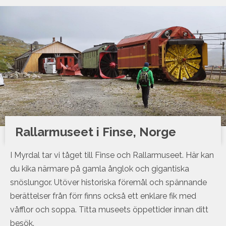
Rallarmuseet i Finse, Norge
I Myrdal tar vi tåget till Finse och Rallarmuseet. Här kan
du kika närmare på gamla ånglok och gigantiska
snöslungor. Utöver historiska föremål och spännande
berättelser från förr finns också ett enklare fik med
våfflor och soppa. Titta museets öppettider innan ditt
besök.