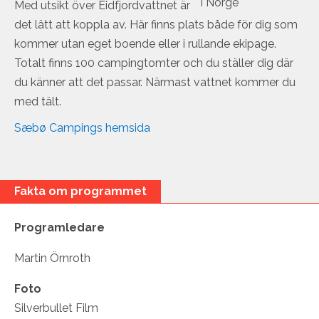
Med utsikt över Eidfjordvattnet är
det lätt att koppla av. Här finns plats både för dig som
kommer utan eget boende eller i rullande ekipage.
Totalt finns 100 campingtomter och du ställer dig där
du känner att det passar. Närmast vattnet kommer du
med tält.
Sæbø Campings hemsida
Fakta om programmet
Programledare
Martin Örnroth
Foto
Silverbullet Film