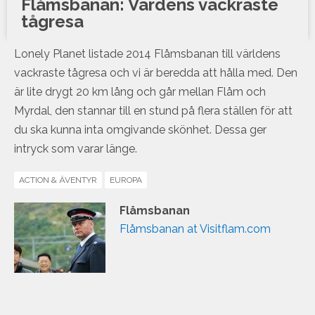
Flåmsbanan: Värdens vackraste
tågresa
Lonely Planet listade 2014 Flåmsbanan till världens
vackraste tågresa och vi är beredda att hålla med. Den
är lite drygt 20 km lång och går mellan Flåm och
Myrdal, den stannar till en stund på flera ställen för att
du ska kunna inta omgivande skönhet. Dessa ger
intryck som varar länge.
ACTION & ÄVENTYR
EUROPA
Flåmsbanan
Flåmsbanan at Visitflam.com