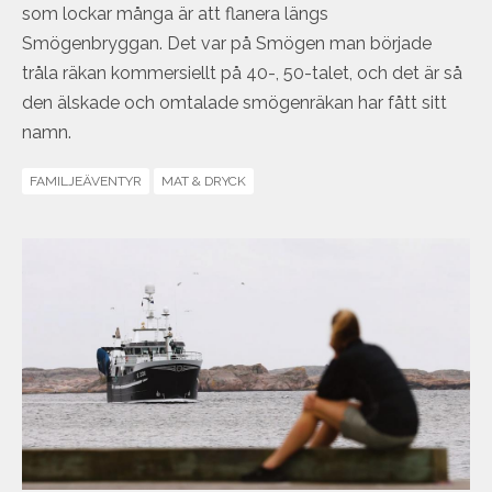
som lockar många är att flanera längs
Smögenbryggan. Det var på Smögen man började
tråla räkan kommersiellt på 40-, 50-talet, och det är så
den älskade och omtalade smögenräkan har fått sitt
namn.
FAMILJEÄVENTYR
MAT & DRYCK
smogen_second.jpg