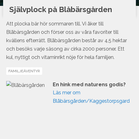
Självplock på Blåbärsgården
Att plocka bär hör sommaren till. Vi åker till
Blåbärsgården och förser oss av våra favoriter till
kvällens efterrätt. Blåbärsgården består av 4,5 hektar
och besöks varje säsong av cirka 2000 personer. Ett
kul, nyttigt och vitaminrikt nöje för hela familjen.
FAMILJEÄVENTYR
En hink med naturens godis?
Läs mer om
Blåbärsgården/Kaggestorpsgard