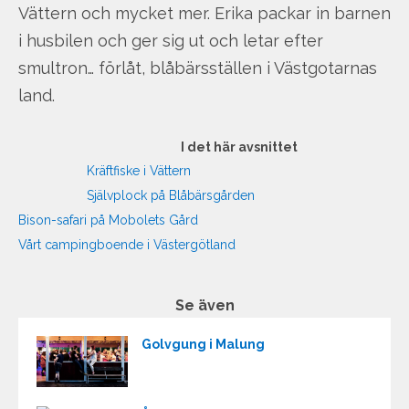
Vättern och mycket mer. Erika packar in barnen
i husbilen och ger sig ut och letar efter
smultron… förlåt, blåbärsställen i Västgotarnas
land.
I det här avsnittet
Kräftfiske i Vättern
Självplock på Blåbärsgården
Bison-safari på Mobolets Gård
Vårt campingboende i Västergötland
Se även
Golvgung i Malung