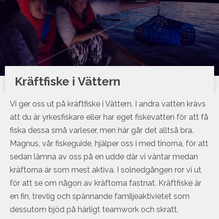
Kräftfiske i Vättern
Vi ger oss ut på kräftfiske i Vättern. I andra vatten krävs
att du är yrkesfiskare eller har eget fiskevatten för att få
fiska dessa små varleser, men här går det alltså bra.
Magnus, vår fiskeguide, hjälper oss i med tinorna, för att
sedan lämna av oss på en udde där vi väntar medan
kräftorna är som mest aktiva. I solnedgången ror vi ut
för att se om någon av kräftorna fastnat. Kräftfiske är
en fin, trevlig och spännande familjeaktivietet som
dessutom bjöd på härligt teamwork och skratt.