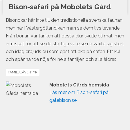
Bison-safari på Mobolets Gård
Bisonoxar här inte till den tradistionella svenska faunan,
men här i Västergötland kan man se dem livs levande.
Från början var tanken att dessa djur skulle bli mat, men
intresset för att se de ståttiga varelserna växte sig stort
och idag erbjuds du som gäst att åka på safari. Ett kul
och spännande nöje för hela familjen och alla åldrar.
FAMILJEÄVENTYR
Mobolets Gårds hemsida
Läs mer om Bison-safari på
gatebison.se