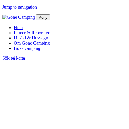
Jump to navigation
Meny
Hem
Filmer & Reportage
Husbil & Husvagn
Om Gone Camping
Boka camping
Sök på karta