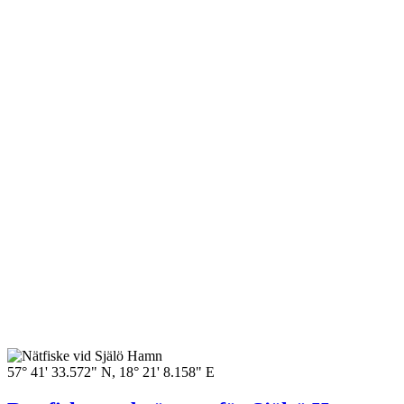
57° 41' 33.572" N, 18° 21' 8.158" E