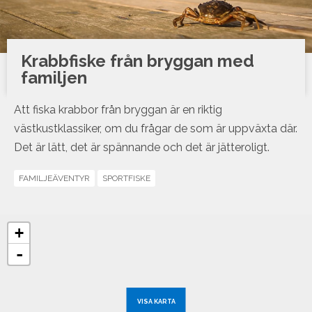
Krabbfiske från bryggan med
familjen
Att fiska krabbor från bryggan är en riktig
västkustklassiker, om du frågar de som är uppväxta där.
Det är lätt, det är spännande och det är jätteroligt.
FAMILJEÄVENTYR
SPORTFISKE
+
-
VISA KARTA