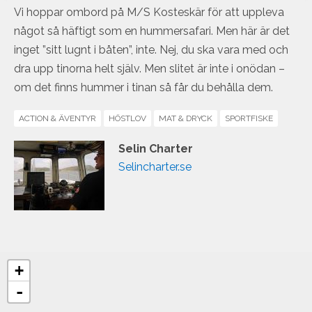
Vi hoppar ombord på M/S Kosteskär för att uppleva
något så häftigt som en hummersafari. Men här är det
inget ”sitt lugnt i båten”, inte. Nej, du ska vara med och
dra upp tinorna helt själv. Men slitet är inte i onödan –
om det finns hummer i tinan så får du behålla dem.
ACTION & ÄVENTYR
HÖSTLOV
MAT & DRYCK
SPORTFISKE
Selin Charter
Selincharter.se
+
-