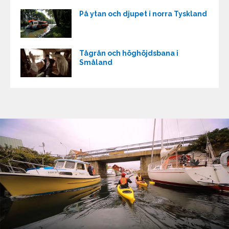
På ytan och djupet i norra Tyskland
Tågrån och höghöjdsbana i
Småland