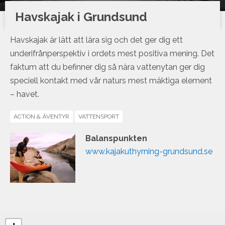
Havskajak i Grundsund
Havskajak är lätt att lära sig och det ger dig ett
underifrånperspektiv i ordets mest positiva mening. Det
faktum att du befinner dig så nära vattenytan ger dig
speciell kontakt med vår naturs mest mäktiga element
– havet.
ACTION & ÄVENTYR
VATTENSPORT
Balanspunkten
www.kajakuthyrning-grundsund.se