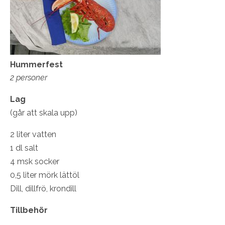
Hummerfest
2 personer
Lag
(går att skala upp)
2 liter vatten
1 dl salt
4 msk socker
0,5 liter mörk lättöl
Dill, dillfrö, krondill
Tillbehör