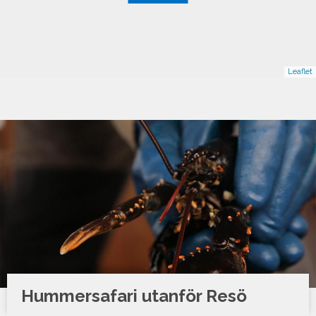
Leaflet
Hummersafari utanför Resö