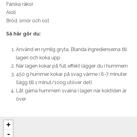
Färska räkor
Aioli
Bröd, smör och ost
Så här gör du:
Använd en rymlig gryta. Blanda ingredienserna till
lagen och koka upp
När lagen kokar på full effekt lägger du i hummern
450 g hummer kokar på svag värme i 6-7 minuter
(lägg till 1 minut/100g utöver det)
Låt gärna hummern svalna i lagen när koktiden är
över
+
-