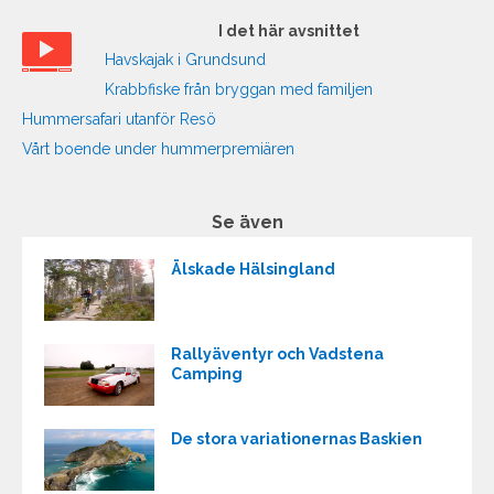
I det här avsnittet
Havskajak i Grundsund
Krabbfiske från bryggan med familjen
Hummersafari utanför Resö
Vårt boende under hummerpremiären
Se även
Älskade Hälsingland
Rallyäventyr och Vadstena
Camping
De stora variationernas Baskien